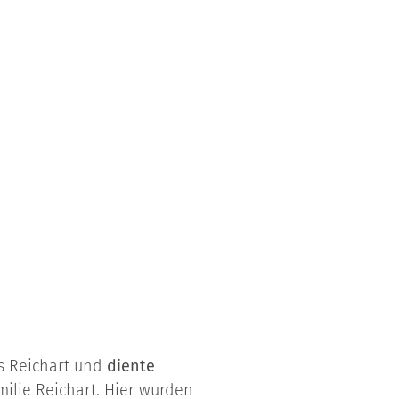
s Reichart und
diente
ilie Reichart. Hier wurden