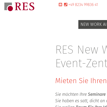
+49 8234 99836 41
NEW WORK AI
RES New W
Event-Zen
Mieten Sie Ihren
Sie möchten Ihre
Seminare
Sie haben es satt, dicht an