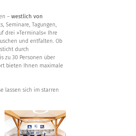
gen –
westlich von
ts, Seminare, Tagungen,
f drei »Terminals« Ihre
uschen und entfalten. Ob
sticht durch
bis zu 30 Personen über
rt bieten Ihnen maximale
se lassen sich im starren