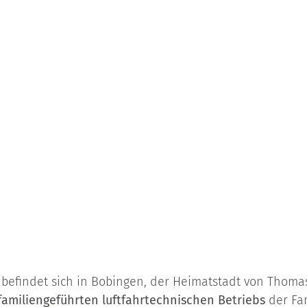
t
befindet sich in Bobingen, der Heimatstadt von Thoma
 familiengeführten luftfahrtechnischen Betriebs
der Fam