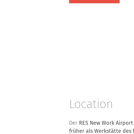
Location
Der
RES New Work Airpor
früher als Werkstätte des