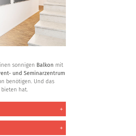
inen sonnigen
Balkon
mit
vent- und Seminarzentrum
ion benötigen. Und das
 bieten hat.