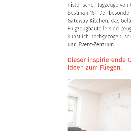
historische Flugzeuge von 
Bestman 181. Der besondere
Gateway Kitchen
, das Ge
Flugzeugbauteile sind Zeu
künstlich hochgezogen, so
und Event-Zentrum
.
Dieser inspirierende O
Ideen zum Fliegen.