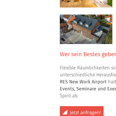
Wer sein Bestes gebe
Flexible Räumlichkeiten si
unterschiedliche Herausfo
RES New Work Airport
halt
Events, Seminare und Exe
Spirit ab.
Jetzt anfragen!