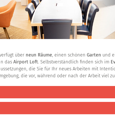
verfügt über
neun Räume
, einen schönen
Garten
und e
in das
Airport Loft
. Selbstverständlich finden sich im
E
ussetzungen, die Sie für Ihr neues Arbeiten mit Intent
Umgebung, die vor, während oder nach der Arbeit viel zu