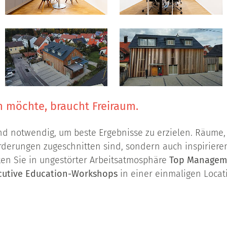
n möchte, braucht Freiraum.
nd notwendig, um beste Ergebnisse zu erzielen. Räume, 
rderungen zugeschnitten sind, sondern auch inspirieren
en Sie in ungestörter Arbeitsatmosphäre
Top Manageme
cutive Education-Workshops
in einer einmaligen Loca