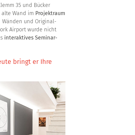
, Klemm 35 und Bücker
ie alte Wand im
Projektraum
 Wänden und Original-
ork Airport wurde nicht
ls
interaktives Seminar-
ute bringt er Ihre