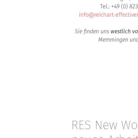
Tel.: +49 (0) 82
info@reichart-effective
Sie finden uns
westlich v
Memmingen und
RES New Wor