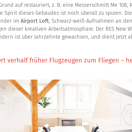
Grund auf restauriert, z. B. eine Messerschmitt Me 108
 Spirit dieses Gebäudes ist noch überall zu spüren. D
länder im
Airport Loft
, Schwarz-weiß-Aufnahmen an den
gen dieser kreativen Arbeitsatmosphäre. Der RES New W
ndern ist über Jahrzehnte gewachsen, und dient jetzt a
rt verhalf früher Flugzeugen zum Fliegen – he