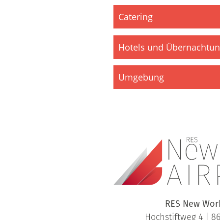
Catering
Hotels und Übernachtu
Umgebung
RES New Work
Hochstiftweg 4 | 8