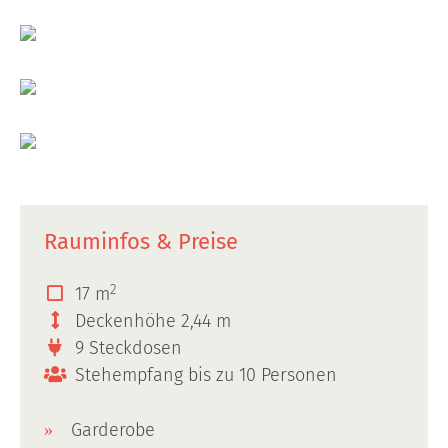
Rauminfos & Preise
2
17 m
Deckenhöhe 2,44 m
9 Steckdosen
Stehempfang bis zu 10 Personen
Garderobe