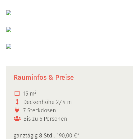
Rauminfos & Preise
2
15 m
Deckenhöhe 2,44 m
7 Steckdosen
Bis zu 6 Personen
ganztägig
8 Std
.:
1
90,00 €*