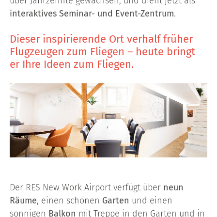
über Jahrzehnte gewachsen, und dient jetzt als
interaktives Seminar- und Event-Zentrum
.
Dieser inspirierende Ort verhalf früher
Flugzeugen zum Fliegen – heute bringt
er Ihre Ideen zum Fliegen.
Der RES New Work Airport verfügt über
neun
Räume
, einen schönen
Garten
und einen
sonnigen
Balkon
mit Treppe in den Garten und in