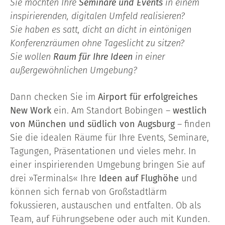
Sie möchten Ihre
Seminare und Events
in einem
inspirierenden, digitalen Umfeld realisieren?
Sie haben es satt, dicht an dicht in eintönigen
Konferenzräumen ohne Tageslicht zu sitzen?
Sie wollen
Raum für Ihre Ideen
in einer
außergewöhnlichen Umgebung?
Dann checken Sie im
Airport für erfolgreiches
New Work
ein. Am Standort Bobingen –
westlich
von München und südlich von Augsburg
– finden
Sie die idealen Räume für Ihre Events, Seminare,
Tagungen, Präsentationen und vieles mehr. In
einer inspirierenden Umgebung bringen Sie auf
drei »Terminals« Ihre
Ideen auf Flughöhe
und
können sich fernab von Großstadtlärm
fokussieren, austauschen und entfalten. Ob als
Team, auf Führungsebene oder auch mit Kunden.