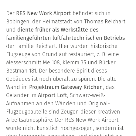
Der
RES New Work Airport
befindet sich in
Bobingen, der Heimatstadt von Thomas Reichart
und
diente früher als Werkstätte des
familiengeführten luftfahrtechnischen Betriebs
der Familie Reichart. Hier wurden historische
Flugzeuge von Grund auf restauriert, z. B. eine
Messerschmitt Me 108, Klemm 35 und Bücker
Bestman 181. Der besondere Spirit dieses
Gebäudes ist noch überall zu spüren. Die alte
Wand im
Projektraum Gateway Kitchen
, das
Geländer im
Airport Loft
, Schwarz-weiß-
Aufnahmen an den Wänden und Original-
Flugzeugbauteile sind Zeugen dieser kreativen
Arbeitsatmosphäre. Der RES New Work Airport
wurde nicht künstlich hochgezogen, sondern ist