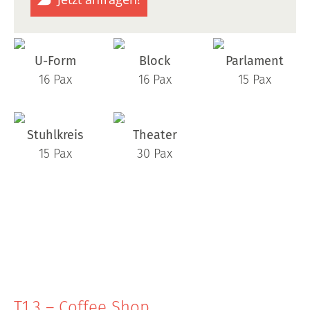
U-Form
Block
Parlament
16 Pax
16 Pax
15 Pax
Stuhlkreis
Theater
15 Pax
30 Pax
T1.3 – Coffee Shop