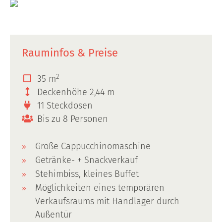
Rauminfos & Preise
2
35 m
Deckenhöhe 2,44 m
11 Steckdosen
Bis zu 8 Personen
Große Cappucchinomaschine
Getränke- + Snackverkauf
Stehimbiss, kleines Buffet
Möglichkeiten eines temporären
Verkaufsraums mit Handlager durch
Außentür