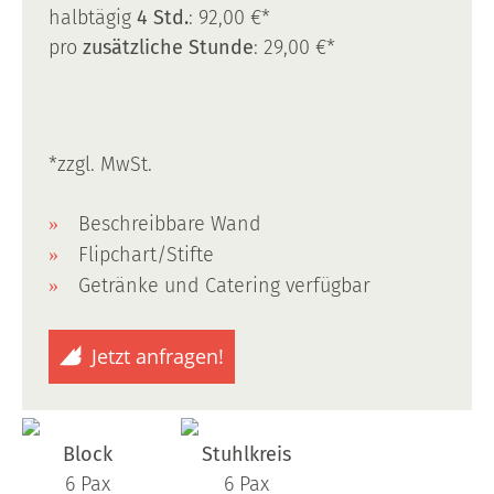
halbtägig
4 Std.
: 92,00 €*
pro
zusätzliche Stunde
: 29,00 €*
*zzgl. MwSt.
Beschreibbare Wand
Flipchart/Stifte
Getränke und Catering verfügbar
Jetzt anfragen!
Block
Stuhlkreis
6 Pax
6 Pax