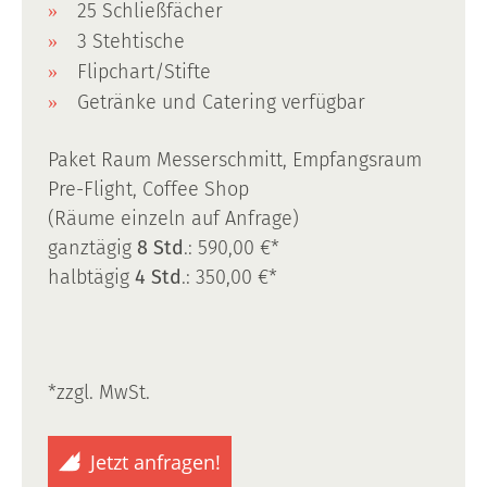
25 Schließfächer
3 Stehtische
Flipchart/Stifte
Getränke und Catering verfügbar
Paket Raum Messerschmitt, Empfangsraum
Pre-Flight, Coffee Shop
(Räume einzeln auf Anfrage)
ganztägig
8 Std
.: 590,00 €*
halbtägig
4 Std
.: 350,00 €*
*zzgl. MwSt.
Jetzt anfragen!