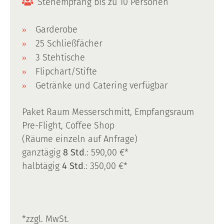
Stehempfang bis zu 10 Personen
Garderobe
25 Schließfächer
3 Stehtische
Flipchart/Stifte
Getränke und Catering verfügbar
Paket Raum Messerschmitt, Empfangsraum
Pre-Flight, Coffee Shop
(Räume einzeln auf Anfrage)
ganztägig
8 Std
.: 590,00 €*
halbtägig
4 Std
.: 350,00 €*
*zzgl. MwSt.