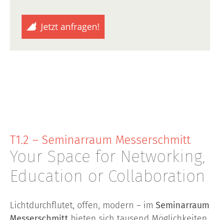
Jetzt anfragen!
T1.2 – Seminarraum Messerschmitt
Your Space for Networking,
Education or Collaboration
Lichtdurchflutet, offen, modern – im
Seminarraum
Messerschmitt
bieten sich tausend Möglichkeiten,