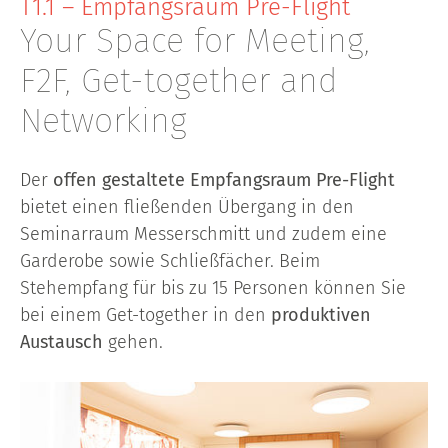
T1.1 – Empfangsraum Pre-Flight
Your Space for Meeting,
F2F, Get-together and
Networking
Der
offen gestaltete Empfangsraum Pre-Flight
bietet einen fließenden Übergang in den
Seminarraum Messerschmitt und zudem eine
Garderobe sowie Schließfächer. Beim
Stehempfang für bis zu 15 Personen können Sie
bei einem Get-together in den
produktiven
Austausch
gehen.