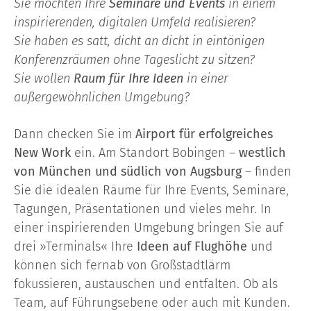
Sie möchten Ihre
Seminare und Events
in einem
inspirierenden, digitalen Umfeld realisieren?
Sie haben es satt, dicht an dicht in eintönigen
Konferenzräumen ohne Tageslicht zu sitzen?
Sie wollen
Raum für Ihre Ideen
in einer
außergewöhnlichen Umgebung?
Dann checken Sie im
Airport für erfolgreiches
New Work
ein. Am Standort Bobingen –
westlich
von München und südlich von Augsburg
– finden
Sie die idealen Räume für Ihre Events, Seminare,
Tagungen, Präsentationen und vieles mehr. In
einer inspirierenden Umgebung bringen Sie auf
drei »Terminals« Ihre
Ideen auf Flughöhe
und
können sich fernab von Großstadtlärm
fokussieren, austauschen und entfalten. Ob als
Team, auf Führungsebene oder auch mit Kunden.