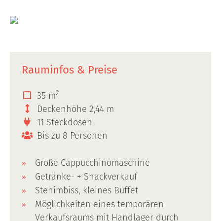
Rauminfos & Preise
2
35 m
Deckenhöhe 2,44 m
11 Steckdosen
Bis zu 8 Personen
Große Cappucchinomaschine
Getränke- + Snackverkauf
Stehimbiss, kleines Buffet
Möglichkeiten eines temporären
Verkaufsraums mit Handlager durch