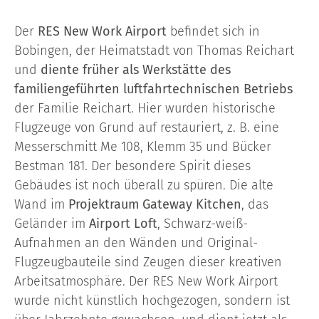
Der
RES New Work Airport
befindet sich in
Bobingen, der Heimatstadt von Thomas Reichart
und
diente früher als Werkstätte des
familiengeführten luftfahrtechnischen Betriebs
der Familie Reichart. Hier wurden historische
Flugzeuge von Grund auf restauriert, z. B. eine
Messerschmitt Me 108, Klemm 35 und Bücker
Bestman 181. Der besondere Spirit dieses
Gebäudes ist noch überall zu spüren. Die alte
Wand im
Projektraum Gateway Kitchen
, das
Geländer im
Airport Loft
, Schwarz-weiß-
Aufnahmen an den Wänden und Original-
Flugzeugbauteile sind Zeugen dieser kreativen
Arbeitsatmosphäre. Der RES New Work Airport
wurde nicht künstlich hochgezogen, sondern ist