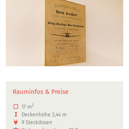
Rauminfos & Preise
2
17 m
Deckenhöhe 2,44 m
9 Steckdosen