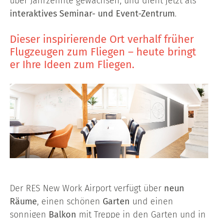
über Jahrzehnte gewachsen, und dient jetzt als
interaktives Seminar- und Event-Zentrum
.
Dieser inspirierende Ort verhalf früher
Flugzeugen zum Fliegen – heute bringt
er Ihre Ideen zum Fliegen.
Der RES New Work Airport verfügt über
neun
Räume
, einen schönen
Garten
und einen
sonnigen
Balkon
mit Treppe in den Garten und in