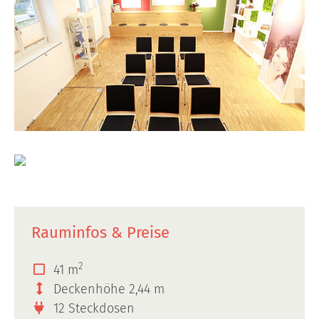
Rauminfos & Preise
2
41 m
Deckenhöhe 2,44 m
12 Steckdosen